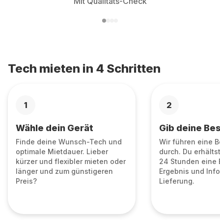
Mit Qualitäts-Check
Tech mieten in 4 Schritten
1
2
Wähle dein Gerät
Gib deine Bes
Finde deine Wunsch-Tech und
Wir führen eine 
optimale Mietdauer. Lieber
durch. Du erhälts
kürzer und flexibler mieten oder
24 Stunden eine 
länger und zum günstigeren
Ergebnis und Info
Preis?
Lieferung.