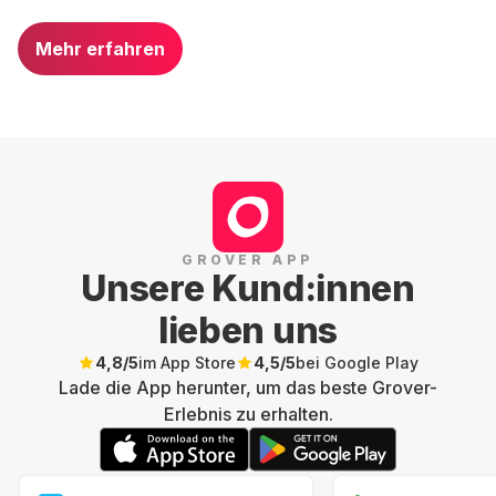
Mehr erfahren
GROVER APP
Unsere Kund:innen
lieben uns
4,8
/5
im App Store
4,5
/5
bei Google Play
Lade die App herunter, um das beste Grover-
Erlebnis zu erhalten.