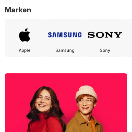
Marken
Apple
Samsung
Sony