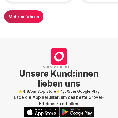
Mehr erfahren
GROVER APP
Unsere Kund:innen
lieben uns
4,8
/5
im App Store
4,5
/5
bei Google Play
Lade die App herunter, um das beste Grover-
Erlebnis zu erhalten.