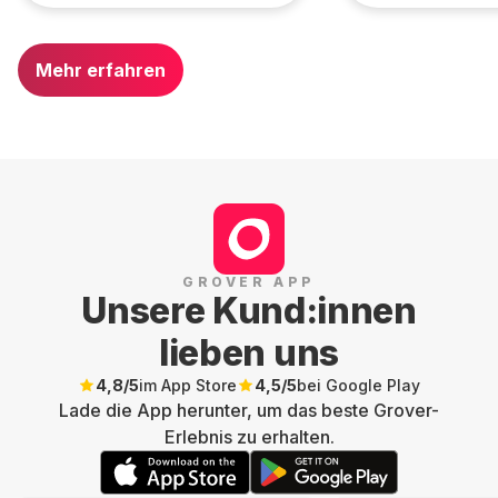
Mehr erfahren
GROVER APP
Unsere Kund:innen
lieben uns
4,8
/5
im App Store
4,5
/5
bei Google Play
Lade die App herunter, um das beste Grover-
Erlebnis zu erhalten.