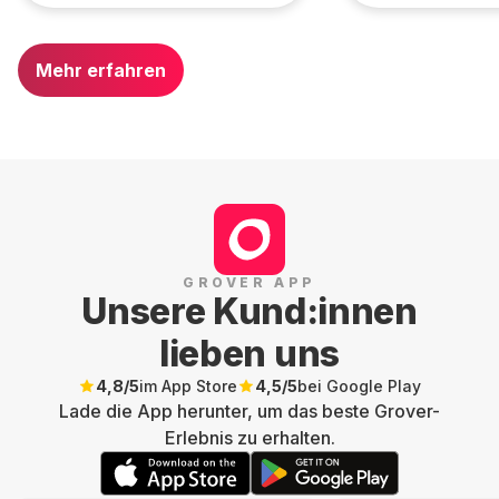
Mehr erfahren
GROVER APP
Unsere Kund:innen
lieben uns
4,8
/5
im App Store
4,5
/5
bei Google Play
Lade die App herunter, um das beste Grover-
Erlebnis zu erhalten.