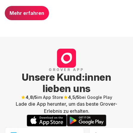
Mehr erfahren
GROVER APP
Unsere Kund:innen
lieben uns
4,8
/5
im App Store
4,5
/5
bei Google Play
Lade die App herunter, um das beste Grover-
Erlebnis zu erhalten.