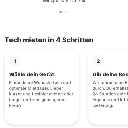
Mit Qualitäts-Check
Tech mieten in 4 Schritten
1
2
Wähle dein Gerät
Gib deine Bes
Finde deine Wunsch-Tech und
Wir führen eine 
optimale Mietdauer. Lieber
durch. Du erhälts
kürzer und flexibler mieten oder
24 Stunden eine 
länger und zum günstigeren
Ergebnis und Info
Preis?
Lieferung.