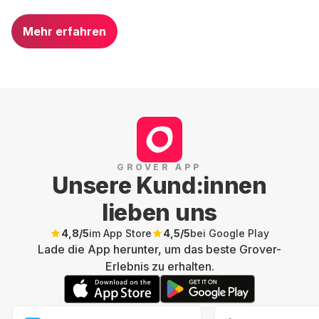
Mehr erfahren
GROVER APP
Unsere Kund:innen
lieben uns
4,8
/5
im App Store
4,5
/5
bei Google Play
Lade die App herunter, um das beste Grover-
Erlebnis zu erhalten.