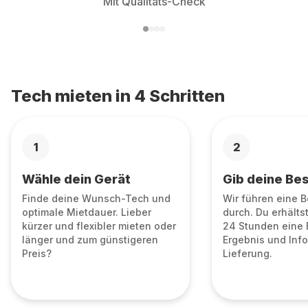
Mit Qualitäts-Check
Tech mieten in 4 Schritten
1
2
Wähle dein Gerät
Gib deine Bes
Finde deine Wunsch-Tech und
Wir führen eine 
optimale Mietdauer. Lieber
durch. Du erhälts
kürzer und flexibler mieten oder
24 Stunden eine 
länger und zum günstigeren
Ergebnis und Info
Preis?
Lieferung.