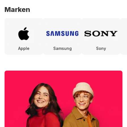
Marken
Apple
Samsung
Sony