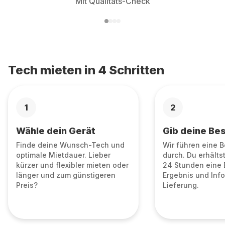
Mit Qualitäts-Check
Tech mieten in 4 Schritten
1
2
Wähle dein Gerät
Gib deine Bes
Finde deine Wunsch-Tech und
Wir führen eine 
optimale Mietdauer. Lieber
durch. Du erhälts
kürzer und flexibler mieten oder
24 Stunden eine 
länger und zum günstigeren
Ergebnis und Info
Preis?
Lieferung.