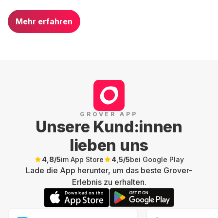
Mehr erfahren
GROVER APP
Unsere Kund:innen
lieben uns
4,8
/5
im App Store
4,5
/5
bei Google Play
Lade die App herunter, um das beste Grover-
Erlebnis zu erhalten.