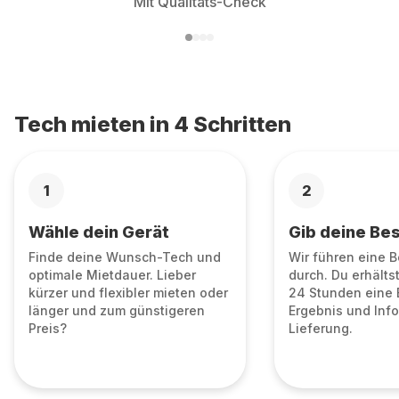
Mit Qualitäts-Check
Tech mieten in 4 Schritten
1
2
Wähle dein Gerät
Gib deine Bes
Finde deine Wunsch-Tech und
Wir führen eine 
optimale Mietdauer. Lieber
durch. Du erhälts
kürzer und flexibler mieten oder
24 Stunden eine 
länger und zum günstigeren
Ergebnis und Info
Preis?
Lieferung.