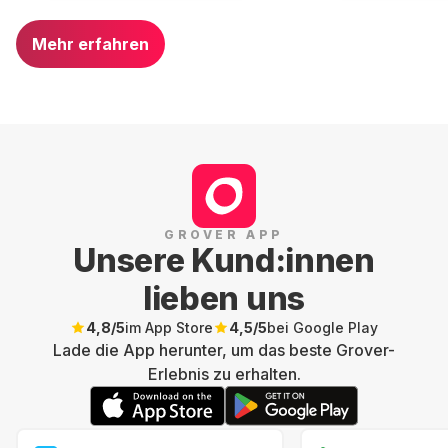
Mehr erfahren
GROVER APP
Unsere Kund:innen
lieben uns
4,8
/5
im App Store
4,5
/5
bei Google Play
Lade die App herunter, um das beste Grover-
Erlebnis zu erhalten.